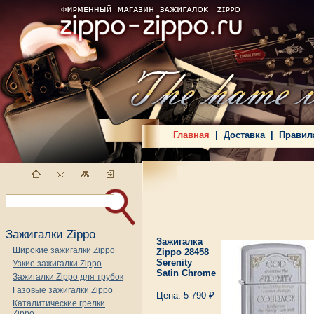
Главная
|
Доставка
|
Правил
Зажигалки Zippo
Зажигалка
Широкие зажигалки Zippo
Zippo 28458
Serenity
Узкие зажигалки Zippo
Satin Chrome
Зажигалки Zippo для трубок
Газовые зажигалки Zippo
Цена: 5 790 ₽
Каталитические грелки
Zippo