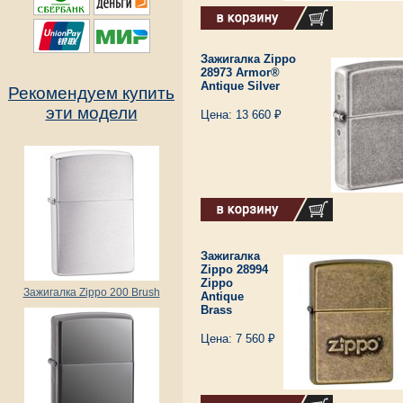
Зажигалка Zippo
28973 Armor®
Antique Silver
Рекомендуем купить
эти модели
Цена: 13 660 ₽
Зажигалка
Zippo 28994
Zippo
Зажигалка Zippo 200 Brush
Antique
Brass
Цена: 7 560 ₽