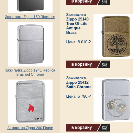
Зажигалка
Зажигалка Zippo 150 Black Ice
Zippo 29149
Tree Of Life
Antique
Brass
Цена: 8 010 ₽
Зажигалка Zippo 1941 Replica
Brushed Chrome
Зажигалка
Zippo 29412
Satin Chrome
Цена: 5 790 ₽
Зажигалка Zippo 200 Flame