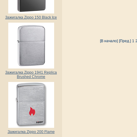
Зажигалка Zippo 150 Black Ice
[В начало]
[Пред.]
1
Зажигалка Zippo 1941 Replica
Brushed Chrome
Зажигалка Zippo 200 Flame