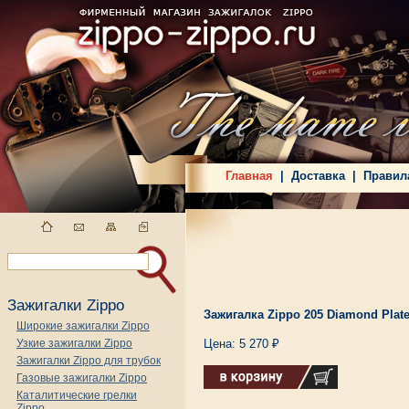
Главная
|
Доставка
|
Правил
Зажигалки Zippo
Зажигалка Zippo 205 Diamond Plat
Широкие зажигалки Zippo
Узкие зажигалки Zippo
Цена: 5 270 ₽
Зажигалки Zippo для трубок
Газовые зажигалки Zippo
Каталитические грелки
Zippo