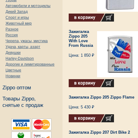
Узоры
Автомобили и мотоциклы
Дикий Запад
Спорт и игры
Животный мир
Разное
Зажигалка
Россия
Zippo 205
With Love
Черепа, ужасы, мистика
From Russia
Удача, карты, азарт
Девушки
Цена: 1 850 ₽
Harley-Davidson
Дорогие и лимитированные
Цветные
Новинки
Zippo оптом
Зажигалка Zippo 205 Zippo Flame
Товары Zippo,
снятые с продаж
Цена: 5 430 ₽
Зажигалка Zippo 207 Dirt Bike 2