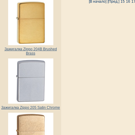
[В начало]
[Пред.]
15
16
1
Зажигалка Zippo 204B Brushed
Brass
Зажигалка Zippo 205 Satin Chrome