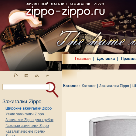
Главная
|
Доставка
|
Правил
Каталог :
|
|
Каталог
Зажигалки Zippo
Ш
Зажигалки Zippo
Широкие зажигалки Zippo
Узкие зажигалки Zippo
Зажигалки Zippo для трубок
Газовые зажигалки Zippo
Каталитические грелки
Zippo