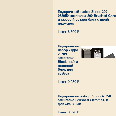
Подарочный набор Zippo 200-
082950 зажигалка 200 Brushed Chr
и газовый вставн блок с двойн
пламенем
Цена: 8 690 ₽
Подарочный
набор Zippo
29789
зажигалка
Black Ice® и
вставной
блок для
трубок
Цена: 9 030 ₽
Подарочный набор Zippo 49358
зажигалка Brushed Chrome® и
фляжка 89 мл
Цена: 8 820 ₽