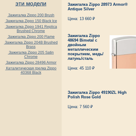
эти модели
Зажигалка Zippo 28973 Armor®
Antique Silver
Зажигалка Zippo 200 Brush
Цена: 13 660 ₽
Зажигалка Zippo 150 Black Ice
Зажигалка Zippo 1941 Replica
Brushed Chrome
Зажигалка Zippo
Зажигалка Zippo 200 Flame
48694 Bimetal с
Зажигалка Zippo 204B Brushed
двойным
Brass
металлическим
Зажигалка Zippo 205 Satin
покрытием, медь/
Chrome
латунь/сталь
Зажигалка Zippo 28496 Armor
Цена: 45 110 ₽
Каталитическая грелка Zippo
40368 Black
Зажигалка Zippo 49190ZL High
Polish Rose Gold
Цена: 7 560 ₽