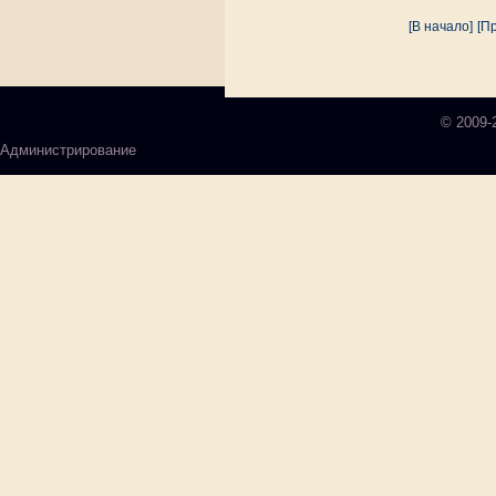
[В начало]
[Пр
© 2009-
Администрирование