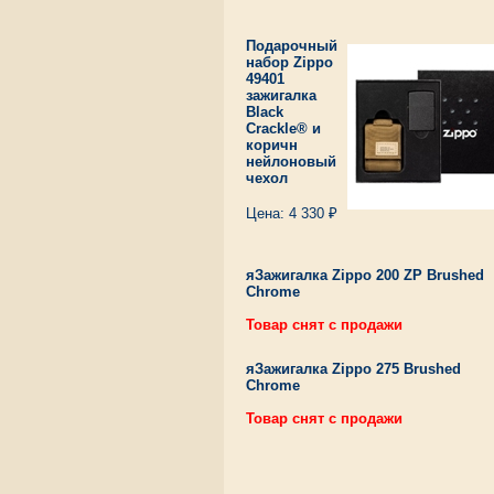
Подарочный
набор Zippo
49401
зажигалка
Black
Crackle® и
коричн
нейлоновый
чехол
Цена: 4 330 ₽
яЗажигалка Zippo 200 ZP Brushed
Chrome
Товар снят с продажи
яЗажигалка Zippo 275 Brushed
Chrome
Товар снят с продажи