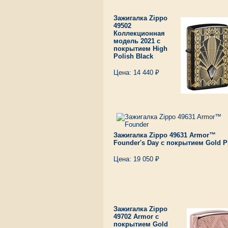
Зажигалка Zippo
49502
Коллекционная
модель 2021 с
покрытием High
Polish Black
Цена: 14 440 ₽
Зажигалка Zippo 49631 Armor™
Founder's Day с покрытием Gold P
Цена: 19 050 ₽
Зажигалка Zippo
49702 Armor с
покрытием Gold