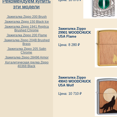
Рекомендуем купить
эти модели
Зажигалка Zippo 200 Brush
Зажигалка Zippo 150 Black Ice
Зажигалка Zippo 1941 Replica
Зажигалка Zippo
Brushed Chrome
29901 WOODCHUCK
Зажигалка Zippo 200 Flame
USA Flame
Зажигалка Zippo 204B Brushed
Brass
Цена: 8 280 ₽
Зажигалка Zippo 205 Satin
Chrome
Зажигалка Zippo 28496 Armor
Каталитическая грелка Zippo
40368 Black
Зажигалка Zippo
49043 WOODCHUCK
USA Wolf
Цена: 10 710 ₽