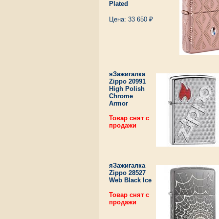
Plated
Цена: 33 650 ₽
яЗажигалка
Zippo 20991
High Polish
Chrome
Armor
Товар снят с
продажи
яЗажигалка
Zippo 28527
Web Black Ice
Товар снят с
продажи