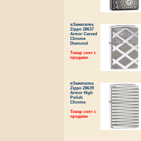
яЗажигалка
Zippo 28637
Armor Carved
Chrome
Diamond
Товар снят с
продажи
яЗажигалка
Zippo 28639
Armor High
Polish
Chrome
Товар снят с
продажи