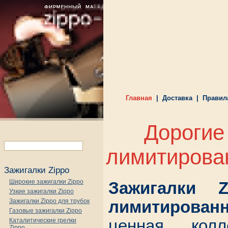
Главная
|
Доставка
|
Правил
Дорогие
лимитиров
Зажигалки Zippo
Широкие зажигалки Zippo
Зажигалки 
Узкие зажигалки Zippo
Зажигалки Zippo для трубок
лимитирован
Газовые зажигалки Zippo
Каталитические грелки
ценная кол
Zippo