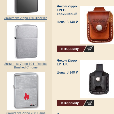
Чехол Zippo
LPLB
коричневый
Зажигалка Zippo 150 Black Ice
Цена: 3 140 ₽
Чехол Zippo
Зажигалка Zippo 1941 Replica
LPTBK
Brushed Chrome
Цена: 3 140 ₽
Зажигалка Zippo 200 Flame