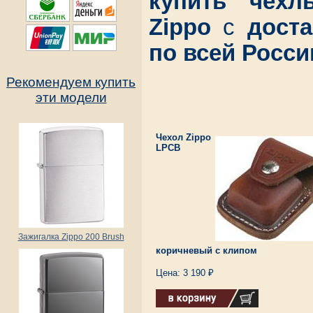
купить чехл
Zippo
с
дост
по всей Росси
Рекомендуем купить
эти модели
Чехол Zippo
LPCB
Зажигалка Zippo 200 Brush
коричневый с клипом
Цена: 3 190 ₽