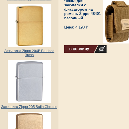
Чехол для
зажигалки с
фиксатором на
ремень Zippo 48401
песочный
Цена: 4 190 ₽
Зажигалка Zippo 204B Brushed
Brass
Зажигалка Zippo 205 Satin Chrome