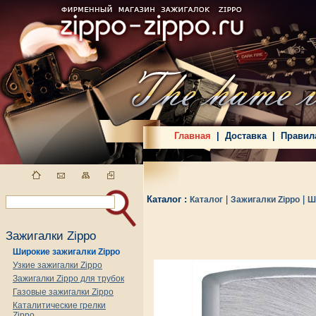
Главная
|
Доставка
|
Правил
Каталог :
|
|
Каталог
Зажигалки Zippo
Ш
Зажигалки Zippo
Широкие зажигалки Zippo
Узкие зажигалки Zippo
Зажигалки Zippo для трубок
Газовые зажигалки Zippo
Каталитические грелки
Zippo