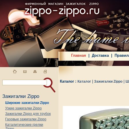
Главная
|
Доставка
|
Правил
Каталог :
|
|
Каталог
Зажигалки Zippo
Ш
Зажигалки Zippo
Широкие зажигалки Zippo
Узкие зажигалки Zippo
Зажигалки Zippo для трубок
Газовые зажигалки Zippo
Каталитические грелки
Zippo