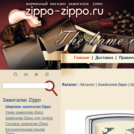
Главная
|
Доставка
|
Правил
Каталог :
|
|
Каталог
Зажигалки Zippo
Ш
Зажигалки Zippo
Широкие зажигалки Zippo
Узкие зажигалки Zippo
Зажигалки Zippo для трубок
Газовые зажигалки Zippo
Каталитические грелки
Zippo