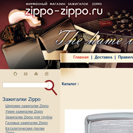
Главная
|
Доставка
|
Правил
Каталог :
Зажигалки Zippo
Широкие зажигалки Zippo
Узкие зажигалки Zippo
Зажигалки Zippo для трубок
Газовые зажигалки Zippo
Каталитические грелки
Zippo