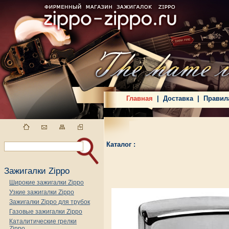
Главная
|
Доставка
|
Правил
Каталог :
Зажигалки Zippo
Широкие зажигалки Zippo
Узкие зажигалки Zippo
Зажигалки Zippo для трубок
Газовые зажигалки Zippo
Каталитические грелки
Zippo