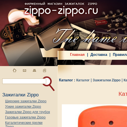
Главная
|
Доставка
|
Правил
Каталог :
|
|
Каталог
Зажигалки Zippo
К
Ка
Зажигалки Zippo
Широкие зажигалки Zippo
Узкие зажигалки Zippo
Зажигалки Zippo для трубок
Газовые зажигалки Zippo
Каталитические грелки
Zippo