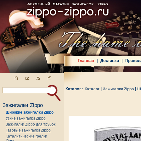
Главная
|
Доставка
|
Правил
Каталог :
|
|
Каталог
Зажигалки Zippo
Ш
Зажигалки Zippo
Широкие зажигалки Zippo
Узкие зажигалки Zippo
Зажигалки Zippo для трубок
Газовые зажигалки Zippo
Каталитические грелки
Zippo