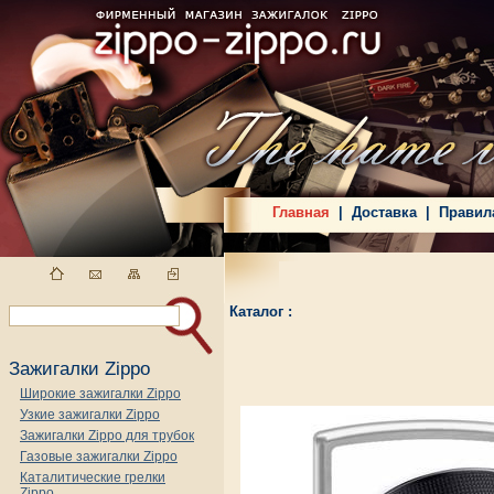
Главная
|
Доставка
|
Правил
Каталог :
Зажигалки Zippo
Широкие зажигалки Zippo
Узкие зажигалки Zippo
Зажигалки Zippo для трубок
Газовые зажигалки Zippo
Каталитические грелки
Zippo