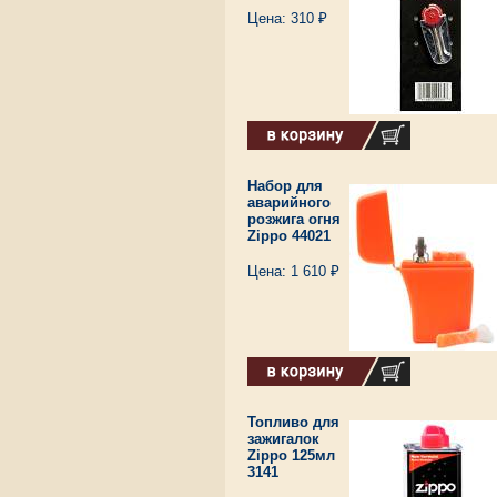
Цена: 310 ₽
Набор для
аварийного
розжига огня
Zippo 44021
Цена: 1 610 ₽
Топливо для
зажигалок
Zippo 125мл
3141