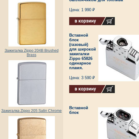
Цена: 1 990 ₽
Вставной
блок
(газовый)
для широкой
Зажигалка Zippo 204B Brushed
зажигалки
Brass
Zippo 65826
одинарное
пламя.
Цена: 3 590 ₽
Вставной
Зажигалка Zippo 205 Satin Chrome
блок