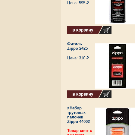
Цена: 595 ₽
Фитиль
Zippo 2425
Цена: 310 ₽
яНабор
трутовых
палочек
Zippo 44002
Товар снят с