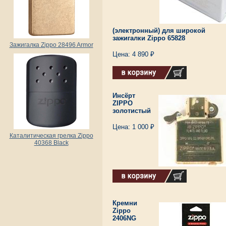
(электронный) для широкой
зажигалки Zippo 65828
Зажигалка Zippo 28496 Armor
Цена: 4 890 ₽
Инсёрт
ZIPPO
золотистый
Цена: 1 000 ₽
Каталитическая грелка Zippo
40368 Black
Кремни
Zippo
2406NG