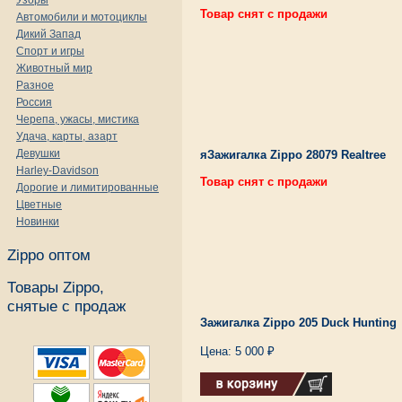
Узоры
Товар снят с продажи
Автомобили и мотоциклы
Дикий Запад
Спорт и игры
Животный мир
Разное
Россия
Черепа, ужасы, мистика
Удача, карты, азарт
Девушки
яЗажигалка Zippo 28079 Realtree
Harley-Davidson
Товар снят с продажи
Дорогие и лимитированные
Цветные
Новинки
Zippo оптом
Товары Zippo,
снятые с продаж
Зажигалка Zippo 205 Duck Hunting
Цена: 5 000 ₽