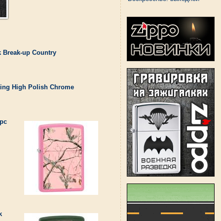
 Break-up Country
ing High Polish Chrome
Apc
k