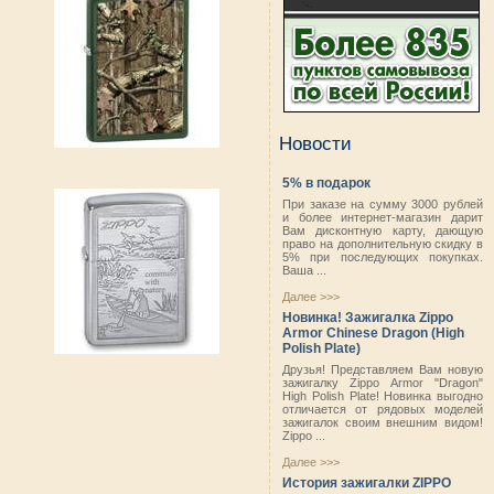
Новости
5% в подарок
При заказе на сумму 3000 рублей
и более интернет-магазин дарит
Вам дисконтную карту, дающую
право на дополнительную скидку в
5% при последующих покупках.
Ваша ...
Далее >>>
Новинка! Зажигалка Zippo
Armor Chinese Dragon (High
Polish Plate)
Друзья! Представляем Вам новую
зажигалку Zippo Armor "Dragon"
High Polish Plate! Новинка выгодно
отличается от рядовых моделей
зажигалок своим внешним видом!
Zippo ...
Далее >>>
История зажигалки ZIPPO